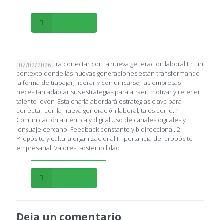
Leer más
Estrategias para conectar con la nueva generacion laboral.En un
07/02/2026
contexto donde las nuevas generaciones están transformando
la forma de trabajar, liderar y comunicarse, las empresas
necesitan adaptar sus estrategias para atraer, motivar y retener
talento joven. Esta charla abordará estrategias clave para
conectar con la nueva generación laboral, tales como: 1.
Comunicación auténtica y digital Uso de canales digitales y
lenguaje cercano. Feedback constante y bidireccional. 2.
Propósito y cultura organizacional Importancia del propósito
empresarial. Valores, sostenibilidad .
Leer más
Deja un comentario