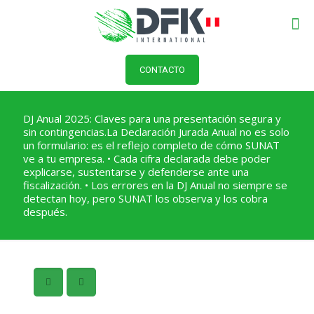
CONTACTO
DJ Anual 2025: Claves para una presentación segura y
sin contingencias.La Declaración Jurada Anual no es solo
un formulario: es el reflejo completo de cómo SUNAT
ve a tu empresa. • Cada cifra declarada debe poder
explicarse, sustentarse y defenderse ante una
fiscalización. • Los errores en la DJ Anual no siempre se
detectan hoy, pero SUNAT los observa y los cobra
después.