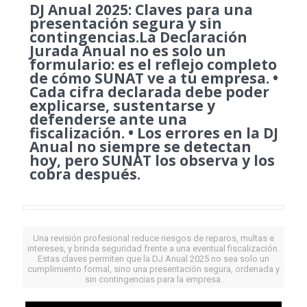
DJ Anual 2025: Claves para una
presentación segura y sin
contingencias.La Declaración
Jurada Anual no es solo un
formulario: es el reflejo completo
de cómo SUNAT ve a tu empresa. •
Cada cifra declarada debe poder
explicarse, sustentarse y
defenderse ante una
fiscalización. • Los errores en la DJ
Anual no siempre se detectan
hoy, pero SUNAT los observa y los
cobra después.
Una revisión profesional reduce riesgos de reparos, multas e
intereses, y brinda seguridad frente a una eventual fiscalización.
Estas claves permiten que la DJ Anual 2025 no sea solo un
cumplimiento formal, sino una presentación segura, ordenada y
sin contingencias para la empresa.