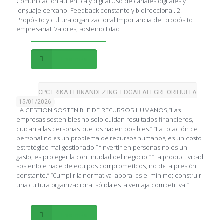
Comunicación auténtica y digital Uso de canales digitales y
lenguaje cercano. Feedback constante y bidireccional. 2.
Propósito y cultura organizacional Importancia del propósito
empresarial. Valores, sostenibilidad .
Leer más
CPC ERIKA FERNANDEZ ING. EDGAR ALEGRE ORIHUELA
15/01/2026
LA GESTION SOSTENIBLE DE RECURSOS HUMANOS,“Las
empresas sostenibles no solo cuidan resultados financieros,
cuidan a las personas que los hacen posibles.” “La rotación de
personal no es un problema de recursos humanos, es un costo
estratégico mal gestionado.” “Invertir en personas no es un
gasto, es proteger la continuidad del negocio.” “La productividad
sostenible nace de equipos comprometidos, no de la presión
constante.” “Cumplir la normativa laboral es el mínimo; construir
una cultura organizacional sólida es la ventaja competitiva.”
Leer más