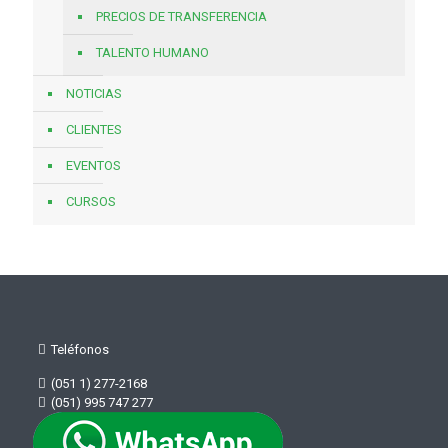
PRECIOS DE TRANSFERENCIA
TALENTO HUMANO
NOTICIAS
CLIENTES
EVENTOS
CURSOS
Teléfonos
(051 1) 277-2168
(051) 995 747 277