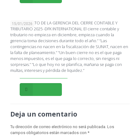
PLANEAMIENTO DE LA GERENCIA DEL CIERRE CONTABLE Y
15/01/2026
TRIBUTARIO 2025 -DFK INTERNATIONAL El cierre contable y
tributario no empieza en diciembre, empieza cuando la
gerencia toma decisiones durante todo el año.” “Las
contingencias no nacen en la fiscalización de SUNAT, nacen en
la falta de planeamiento.” “Un buen cierre no es el que paga
menos impuestos, es el que paga lo correcto, sin riesgos ni
sorpresas.” “Lo que hoy no se planifica, mañana se paga con
multas, intereses y pérdida de liquidez.”
Leer más
Deja un comentario
Tu dirección de correo electrónico no será publicada.
Los
campos obligatorios están marcados con
*