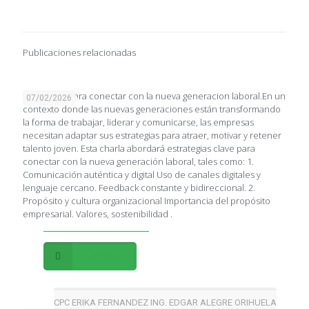
Publicaciones relacionadas
Estrategias para conectar con la nueva generacion laboral.En un
07/02/2026
contexto donde las nuevas generaciones están transformando
la forma de trabajar, liderar y comunicarse, las empresas
necesitan adaptar sus estrategias para atraer, motivar y retener
talento joven. Esta charla abordará estrategias clave para
conectar con la nueva generación laboral, tales como: 1.
Comunicación auténtica y digital Uso de canales digitales y
lenguaje cercano. Feedback constante y bidireccional. 2.
Propósito y cultura organizacional Importancia del propósito
empresarial. Valores, sostenibilidad .
Leer más
CPC ERIKA FERNANDEZ ING. EDGAR ALEGRE ORIHUELA