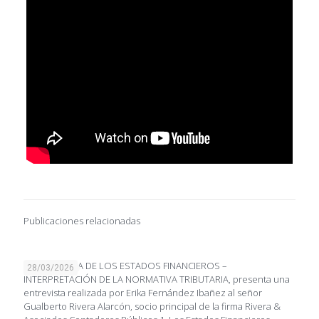
Publicaciones relacionadas
IMPORTANCIA DE LOS ESTADOS FINANCIEROS –
28/03/2026
INTERPRETACIÓN DE LA NORMATIVA TRIBUTARIA, presenta una
entrevista realizada por Erika Fernández Ibañez al señor
Gualberto Rivera Alarcón, socio principal de la firma Rivera &