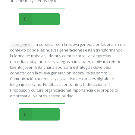
ausentismo y menos costos.
Leer más
Estrategias para conectar con la nueva generacion laboral.En un
07/02/2026
contexto donde las nuevas generaciones están transformando
la forma de trabajar, liderar y comunicarse, las empresas
necesitan adaptar sus estrategias para atraer, motivar y retener
talento joven. Esta charla abordará estrategias clave para
conectar con la nueva generación laboral, tales como: 1.
Comunicación auténtica y digital Uso de canales digitales y
lenguaje cercano. Feedback constante y bidireccional. 2.
Propósito y cultura organizacional Importancia del propósito
empresarial. Valores, sostenibilidad .
Leer más