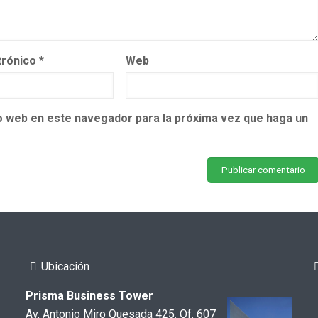
trónico
*
Web
io web en este navegador para la próxima vez que haga un
Ubicación
Prisma Business Tower
Av. Antonio Miro Quesada 425. Of. 607