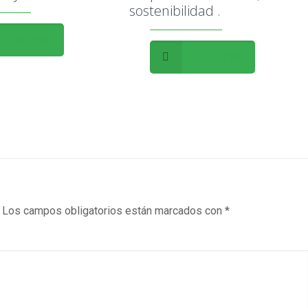
sostenibilidad .
Leer más
Leer más
Los campos obligatorios están marcados con
*