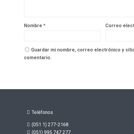
Nombre
*
Correo elec
Guardar mi nombre, correo electrónico y sit
comentario.
Teléfonos
(051 1) 277-2168
(051) 995 747 277