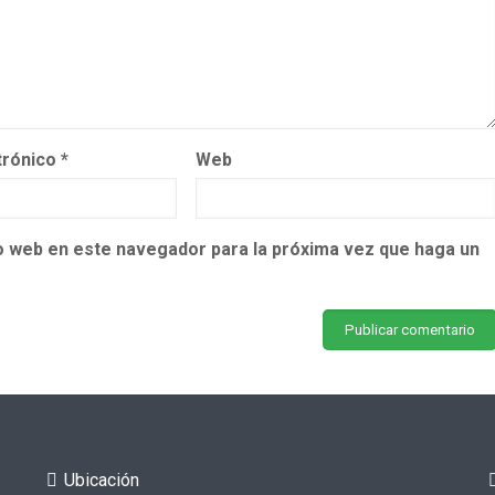
trónico
*
Web
io web en este navegador para la próxima vez que haga un
Ubicación