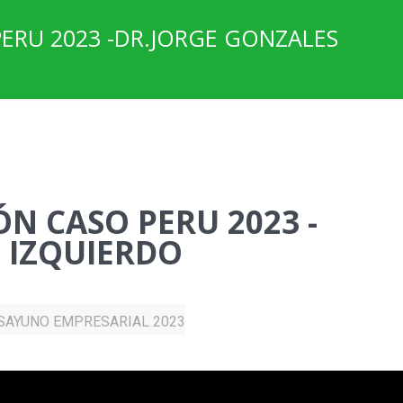
PERU 2023 -DR.JORGE GONZALES
ÓN CASO PERU 2023 -
 IZQUIERDO
SAYUNO EMPRESARIAL 2023