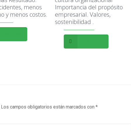
cidentes, menos
Importancia del propósito
o y menos costos.
empresarial. Valores,
sostenibilidad .
Leer más
Leer más
Los campos obligatorios están marcados con
*