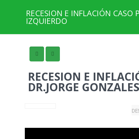
RECESION E INFLACIÓN CASO 
IZQUIERDO
RECESION E INFLACI
DR.JORGE GONZALES
DE