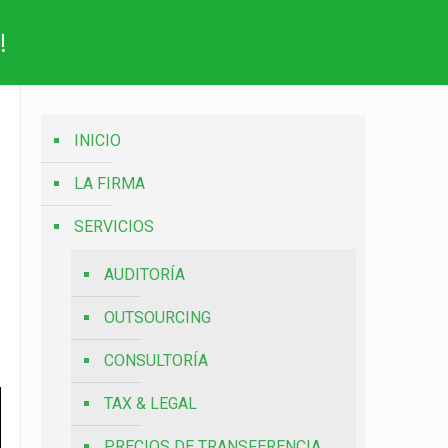
!
INICIO
LA FIRMA
SERVICIOS
AUDITORÍA
OUTSOURCING
CONSULTORÍA
TAX & LEGAL
PRECIOS DE TRANSFERENCIA