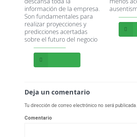
descansa toda la
menos ac
información de la empresa.
ausentism
Son fundamentales para
realizar proyecciones y
predicciones acertadas
sobre el futuro del negocio
Leer más
Deja un comentario
Tu dirección de correo electrónico no será publicada.
Comentario