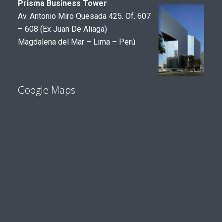
Prisma Business Tower
Av. Antonio Miro Quesada 425. Of. 607
– 608 (Ex Juan De Aliaga)
Magdalena del Mar – Lima – Perú
Google Maps