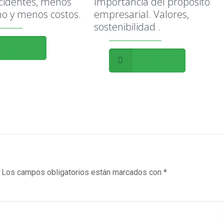
cidentes, menos
Importancia del propósito
o y menos costos.
empresarial. Valores,
sostenibilidad .
Leer más
Leer más
Los campos obligatorios están marcados con
*