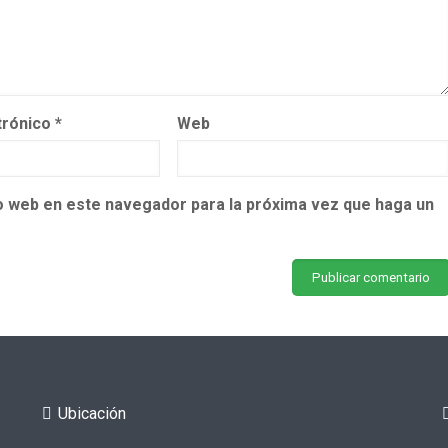
trónico
*
Web
io web en este navegador para la próxima vez que haga un
Ubicación