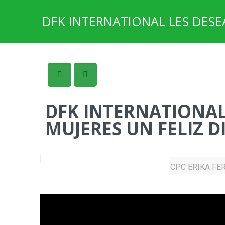
DFK INTERNATIONAL LES DESEA 
DFK INTERNATIONAL
MUJERES UN FELIZ DIA
CPC ERIKA FE