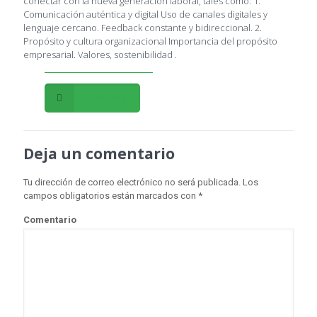
conectar con la nueva generación laboral, tales como: 1.
Comunicación auténtica y digital Uso de canales digitales y
lenguaje cercano. Feedback constante y bidireccional. 2.
Propósito y cultura organizacional Importancia del propósito
empresarial. Valores, sostenibilidad .
Leer más
Deja un comentario
Tu dirección de correo electrónico no será publicada.
Los
campos obligatorios están marcados con
*
Comentario