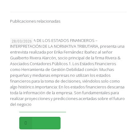
Publicaciones relacionadas
IMPORTANCIA DE LOS ESTADOS FINANCIEROS –
28/03/2026
INTERPRETACIÓN DE LA NORMATIVA TRIBUTARIA, presenta una
entrevista realizada por Erika Fernández Ibañez al señor
Gualberto Rivera Alarcón, socio principal de la firma Rivera &
Asociados Contadores Públicos.1. Los Estados Financieros
como Herramienta de Gestión Debilidad común: Muchas
pequeñas y medianas empresas no utilizan los estados
financieros para la toma de decisiones, viéndolos solo como
algo histórico.Importancia: En los estados financieros descansa
toda la información de la empresa. Son fundamentales para
realizar proyecciones y predicciones acertadas sobre el futuro
del negocio
Leer más