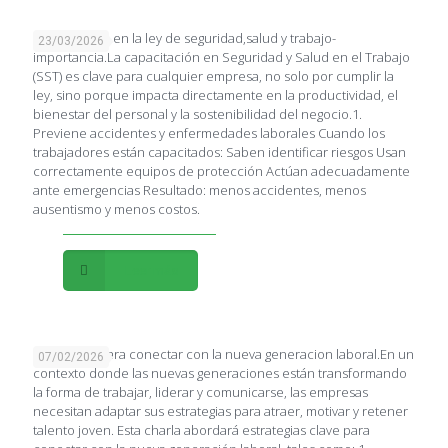
Capacitación en la ley de seguridad,salud y trabajo-
23/03/2026
importancia.La capacitación en Seguridad y Salud en el Trabajo
(SST) es clave para cualquier empresa, no solo por cumplir la
ley, sino porque impacta directamente en la productividad, el
bienestar del personal y la sostenibilidad del negocio.1.
Previene accidentes y enfermedades laborales Cuando los
trabajadores están capacitados: Saben identificar riesgos Usan
correctamente equipos de protección Actúan adecuadamente
ante emergencias Resultado: menos accidentes, menos
ausentismo y menos costos.
Leer más
Estrategias para conectar con la nueva generacion laboral.En un
07/02/2026
contexto donde las nuevas generaciones están transformando
la forma de trabajar, liderar y comunicarse, las empresas
necesitan adaptar sus estrategias para atraer, motivar y retener
talento joven. Esta charla abordará estrategias clave para