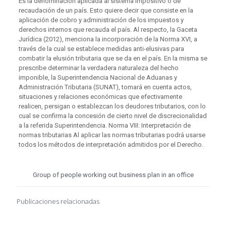
Es la denominación aplicada al sistema impositivo o de
recaudación de un país. Esto quiere decir que consiste en la
aplicación de cobro y administración de los impuestos y
derechos internos que recauda el país. Al respecto, la Gaceta
Jurídica (2012), menciona la incorporación de la Norma XVI, a
través de la cual se establece medidas anti-elusivas para
combatir la elusión tributaria que se da en el país. En la misma se
prescribe determinar la verdadera naturaleza del hecho
imponible, la Superintendencia Nacional de Aduanas y
Administración Tributaria (SUNAT), tomará en cuenta actos,
situaciones y relaciones económicas que efectivamente
realicen, persigan o establezcan los deudores tributarios, con lo
cual se confirma la concesión de cierto nivel de discrecionalidad
a la referida Superintendencia. Norma VIII: Interpretación de
normas tributarias Al aplicar las normas tributarias podrá usarse
todos los métodos de interpretación admitidos por el Derecho.
Group of people working out business plan in an office
Publicaciones relacionadas