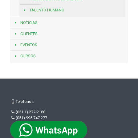
TALENTO HUMANO
NOTICIAS
CLIENTES
EVENTOS
CURSOS
Teléfonos
(051 1) 277-2168
(051) 995 747 277