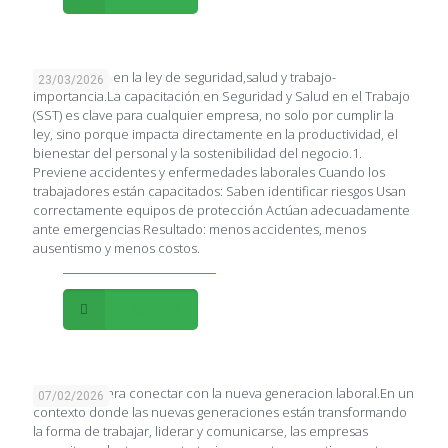
Capacitación en la ley de seguridad,salud y trabajo-
23/03/2026
importancia.La capacitación en Seguridad y Salud en el Trabajo
(SST) es clave para cualquier empresa, no solo por cumplir la
ley, sino porque impacta directamente en la productividad, el
bienestar del personal y la sostenibilidad del negocio.1.
Previene accidentes y enfermedades laborales Cuando los
trabajadores están capacitados: Saben identificar riesgos Usan
correctamente equipos de protección Actúan adecuadamente
ante emergencias Resultado: menos accidentes, menos
ausentismo y menos costos.
Leer más
Estrategias para conectar con la nueva generacion laboral.En un
07/02/2026
contexto donde las nuevas generaciones están transformando
la forma de trabajar, liderar y comunicarse, las empresas