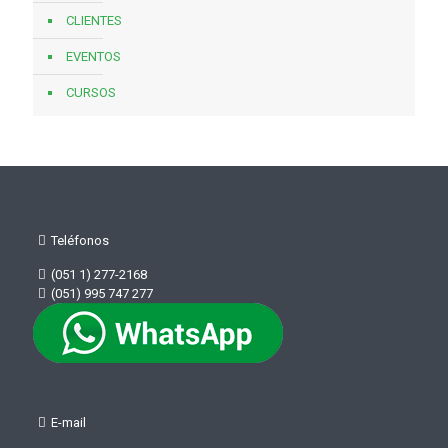
CLIENTES
EVENTOS
CURSOS
Teléfonos
(051 1) 277-2168
(051) 995 747 277
E-mail