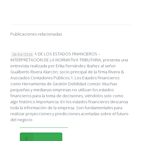
Publicaciones relacionadas
IMPORTANCIA DE LOS ESTADOS FINANCIEROS –
28/03/2026
INTERPRETACIÓN DE LA NORMATIVA TRIBUTARIA, presenta una
entrevista realizada por Erika Fernández Ibañez al señor
Gualberto Rivera Alarcón, socio principal de la firma Rivera &
Asociados Contadores Públicos.1. Los Estados Financieros
como Herramienta de Gestión Debilidad común: Muchas
pequeñas y medianas empresas no utilizan los estados
financieros para la toma de decisiones, viéndolos solo como
algo histórico.Importancia: En los estados financieros descansa
toda la información de la empresa. Son fundamentales para
realizar proyecciones y predicciones acertadas sobre el futuro
del negocio
Leer más