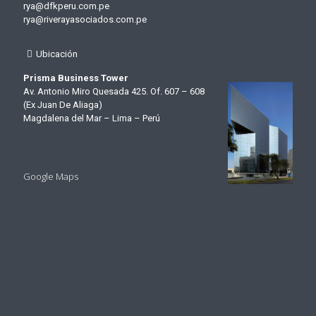
rya@dfkperu.com.pe
rya@riverayasociados.com.pe
Ubicación
Prisma Business Tower
Av. Antonio Miro Quesada 425. Of. 607 – 608
(Ex Juan De Aliaga)
Magdalena del Mar – Lima – Perú
Google Maps