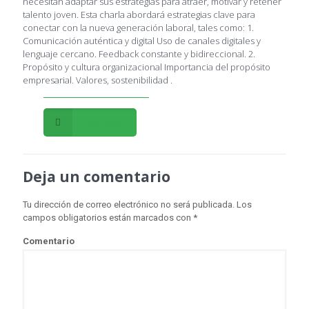
necesitan adaptar sus estrategias para atraer, motivar y retener
talento joven. Esta charla abordará estrategias clave para
conectar con la nueva generación laboral, tales como: 1.
Comunicación auténtica y digital Uso de canales digitales y
lenguaje cercano. Feedback constante y bidireccional. 2.
Propósito y cultura organizacional Importancia del propósito
empresarial. Valores, sostenibilidad .
Leer más
Deja un comentario
Tu dirección de correo electrónico no será publicada.
Los
campos obligatorios están marcados con
*
Comentario