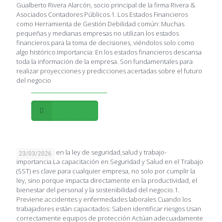
Gualberto Rivera Alarcón, socio principal de la firma Rivera &
Asociados Contadores Públicos.1. Los Estados Financieros
como Herramienta de Gestión Debilidad común: Muchas
pequeñas y medianas empresas no utilizan los estados
financieros para la toma de decisiones, viéndolos solo como
algo histórico.Importancia: En los estados financieros descansa
toda la información de la empresa. Son fundamentales para
realizar proyecciones y predicciones acertadas sobre el futuro
del negocio
Leer más
Capacitación en la ley de seguridad,salud y trabajo-
23/03/2026
importancia.La capacitación en Seguridad y Salud en el Trabajo
(SST) es clave para cualquier empresa, no solo por cumplir la
ley, sino porque impacta directamente en la productividad, el
bienestar del personal y la sostenibilidad del negocio.1.
Previene accidentes y enfermedades laborales Cuando los
trabajadores están capacitados: Saben identificar riesgos Usan
correctamente equipos de protección Actúan adecuadamente