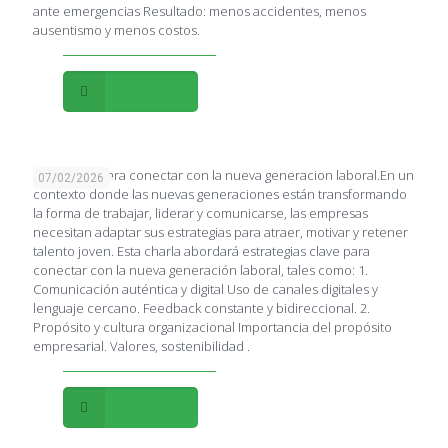
ante emergencias Resultado: menos accidentes, menos
ausentismo y menos costos.
Leer más
Estrategias para conectar con la nueva generacion laboral.En un
07/02/2026
contexto donde las nuevas generaciones están transformando
la forma de trabajar, liderar y comunicarse, las empresas
necesitan adaptar sus estrategias para atraer, motivar y retener
talento joven. Esta charla abordará estrategias clave para
conectar con la nueva generación laboral, tales como: 1.
Comunicación auténtica y digital Uso de canales digitales y
lenguaje cercano. Feedback constante y bidireccional. 2.
Propósito y cultura organizacional Importancia del propósito
empresarial. Valores, sostenibilidad .
Leer más