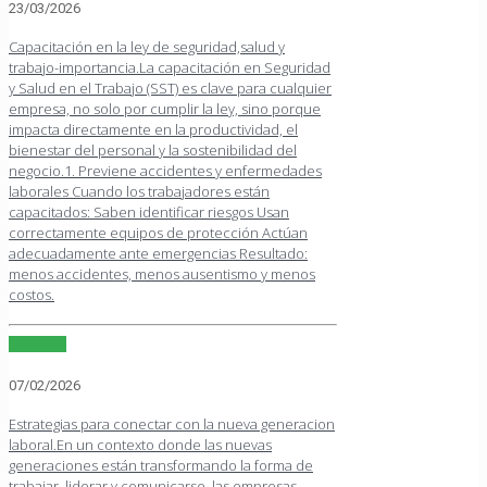
23/03/2026
Capacitación en la ley de seguridad,salud y
trabajo-importancia.La capacitación en Seguridad
y Salud en el Trabajo (SST) es clave para cualquier
empresa, no solo por cumplir la ley, sino porque
impacta directamente en la productividad, el
bienestar del personal y la sostenibilidad del
negocio.1. Previene accidentes y enfermedades
laborales Cuando los trabajadores están
capacitados: Saben identificar riesgos Usan
correctamente equipos de protección Actúan
adecuadamente ante emergencias Resultado:
menos accidentes, menos ausentismo y menos
costos.
Leer más
07/02/2026
Estrategias para conectar con la nueva generacion
laboral.En un contexto donde las nuevas
generaciones están transformando la forma de
trabajar, liderar y comunicarse, las empresas