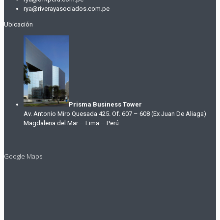
rya@riverayasociados.com.pe
Ubicación
Prisma Business Tower
Av. Antonio Miro Quesada 425. Of. 607 – 608 (Ex Juan De Aliaga)
Magdalena del Mar – Lima – Perú
Google Maps