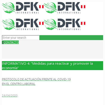
0
CONTACTO
INFORMATIVO 4: “Medidas para reactivar y promover la
economía”
PROTOCOLO DE ACTUACIÓN FRENTE AL COVID-19
EN EL CENTRO LABORAL
24/04/2020