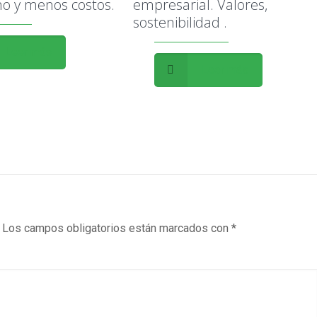
o y menos costos.
empresarial. Valores,
sostenibilidad .
Leer más
Leer más
Los campos obligatorios están marcados con
*