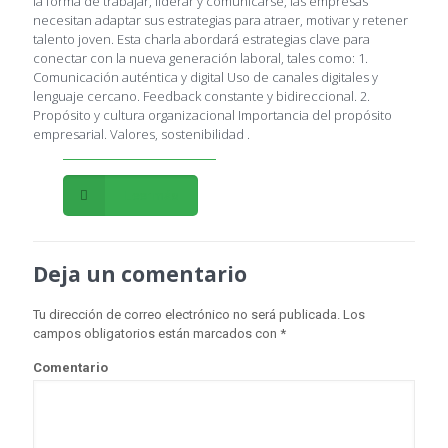
la forma de trabajar, liderar y comunicarse, las empresas
necesitan adaptar sus estrategias para atraer, motivar y retener
talento joven. Esta charla abordará estrategias clave para
conectar con la nueva generación laboral, tales como: 1.
Comunicación auténtica y digital Uso de canales digitales y
lenguaje cercano. Feedback constante y bidireccional. 2.
Propósito y cultura organizacional Importancia del propósito
empresarial. Valores, sostenibilidad .
Leer más
Deja un comentario
Tu dirección de correo electrónico no será publicada.
Los
campos obligatorios están marcados con
*
Comentario