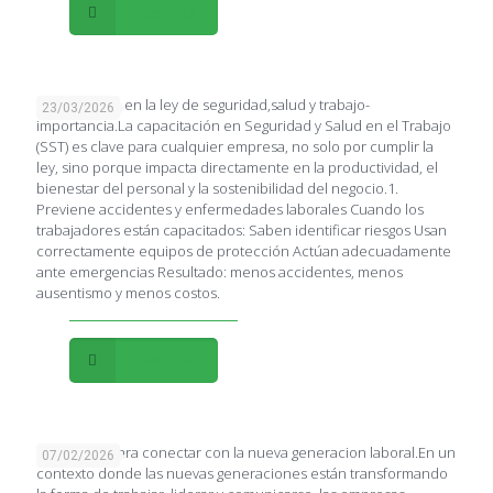
Leer más
Capacitación en la ley de seguridad,salud y trabajo-
23/03/2026
importancia.La capacitación en Seguridad y Salud en el Trabajo
(SST) es clave para cualquier empresa, no solo por cumplir la
ley, sino porque impacta directamente en la productividad, el
bienestar del personal y la sostenibilidad del negocio.1.
Previene accidentes y enfermedades laborales Cuando los
trabajadores están capacitados: Saben identificar riesgos Usan
correctamente equipos de protección Actúan adecuadamente
ante emergencias Resultado: menos accidentes, menos
ausentismo y menos costos.
Leer más
Estrategias para conectar con la nueva generacion laboral.En un
07/02/2026
contexto donde las nuevas generaciones están transformando