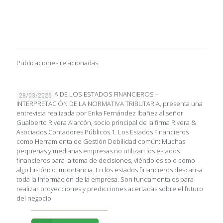
Publicaciones relacionadas
IMPORTANCIA DE LOS ESTADOS FINANCIEROS –
28/03/2026
INTERPRETACIÓN DE LA NORMATIVA TRIBUTARIA, presenta una
entrevista realizada por Erika Fernández Ibañez al señor
Gualberto Rivera Alarcón, socio principal de la firma Rivera &
Asociados Contadores Públicos.1. Los Estados Financieros
como Herramienta de Gestión Debilidad común: Muchas
pequeñas y medianas empresas no utilizan los estados
financieros para la toma de decisiones, viéndolos solo como
algo histórico.Importancia: En los estados financieros descansa
toda la información de la empresa. Son fundamentales para
realizar proyecciones y predicciones acertadas sobre el futuro
del negocio