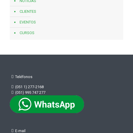
NOTICIAS
CLIENTES
EVENTOS
CURSOS
Teléfonos
(051 1) 277-2168
(051) 995 747 277
E-mail