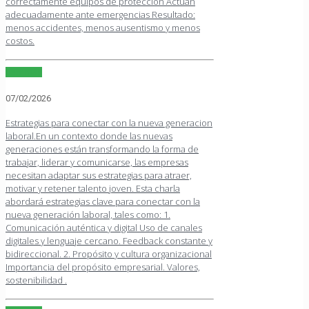
correctamente equipos de protección Actúan
adecuadamente ante emergencias Resultado:
menos accidentes, menos ausentismo y menos
costos.
Leer más
07/02/2026
Estrategias para conectar con la nueva generacion
laboral.En un contexto donde las nuevas
generaciones están transformando la forma de
trabajar, liderar y comunicarse, las empresas
necesitan adaptar sus estrategias para atraer,
motivar y retener talento joven. Esta charla
abordará estrategias clave para conectar con la
nueva generación laboral, tales como: 1.
Comunicación auténtica y digital Uso de canales
digitales y lenguaje cercano. Feedback constante y
bidireccional. 2. Propósito y cultura organizacional
Importancia del propósito empresarial. Valores,
sostenibilidad .