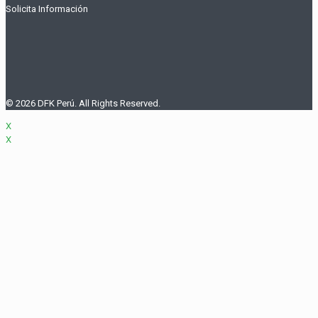
Solicita Información
© 2026 DFK Perú. All Rights Reserved.
X
X