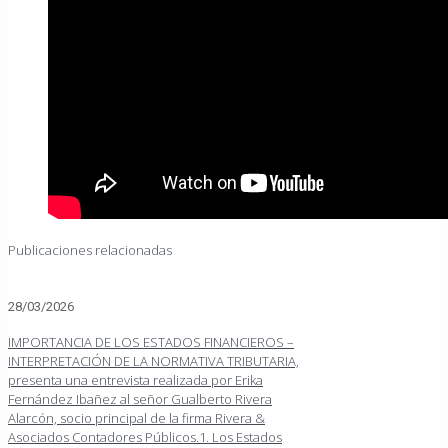
Publicaciones relacionadas
28/03/2026
IMPORTANCIA DE LOS ESTADOS FINANCIEROS –
INTERPRETACIÓN DE LA NORMATIVA TRIBUTARIA,
presenta una entrevista realizada por Erika
Fernández Ibañez al señor Gualberto Rivera
Alarcón, socio principal de la firma Rivera &
Asociados Contadores Públicos.1. Los Estados