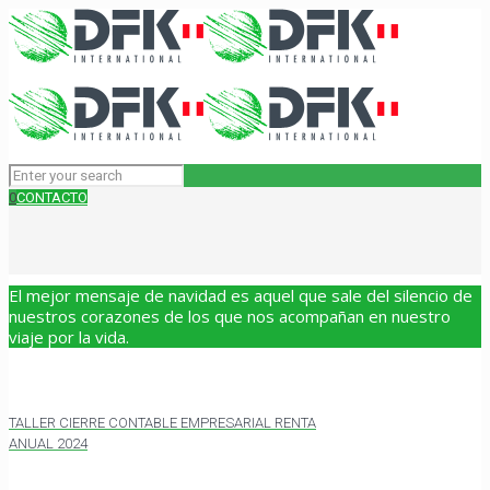
0
CONTACTO
El mejor mensaje de navidad es aquel que sale del silencio de
nuestros corazones de los que nos acompañan en nuestro
viaje por la vida.
TALLER CIERRE CONTABLE EMPRESARIAL RENTA
ANUAL 2024