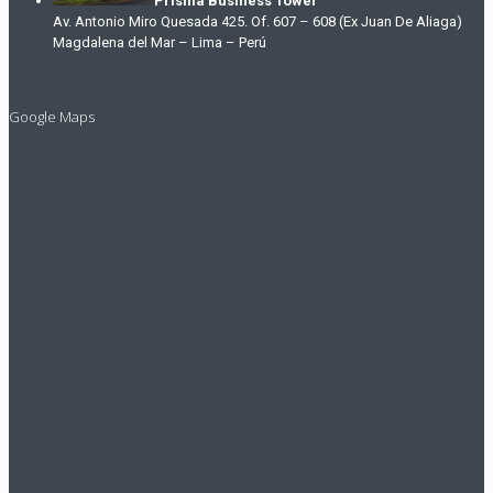
Prisma Business Tower
Av. Antonio Miro Quesada 425. Of. 607 – 608 (Ex Juan De Aliaga)
Magdalena del Mar – Lima – Perú
Google Maps