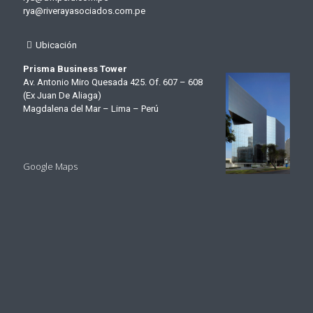
rya@riverayasociados.com.pe
Ubicación
Prisma Business Tower
Av. Antonio Miro Quesada 425. Of. 607 – 608
(Ex Juan De Aliaga)
Magdalena del Mar – Lima – Perú
Google Maps