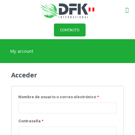
CONTACTO
My account
Acceder
Nombre de usuario o correo electrónico
*
Contraseña
*