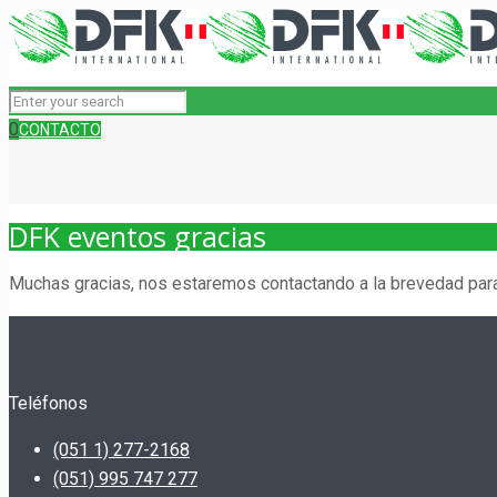
0
CONTACTO
DFK eventos gracias
Muchas gracias, nos estaremos contactando a la brevedad para
Teléfonos
(051 1) 277-2168
(051) 995 747 277